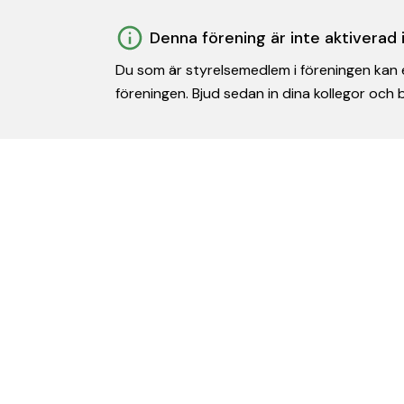
Denna förening är inte aktiverad
Du som är styrelsemedlem i föreningen kan e
föreningen. Bjud sedan in dina kollegor och