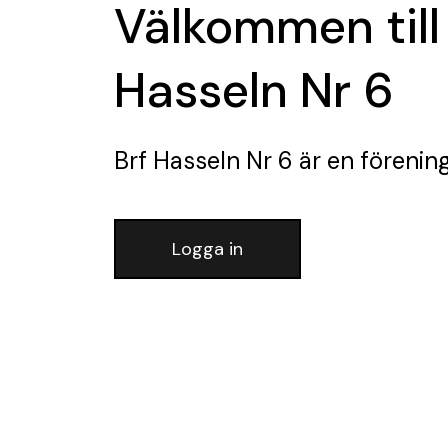
Välkommen till
Hasseln Nr 6
Brf Hasseln Nr 6
är en förenin
Logga in