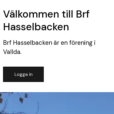
Välkommen till Brf
Hasselbacken
Brf Hasselbacken
är en förening
i
Vallda.
Logga in