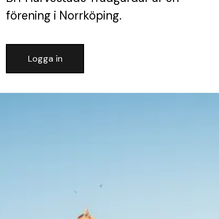
förening
i Norrköping.
Logga in