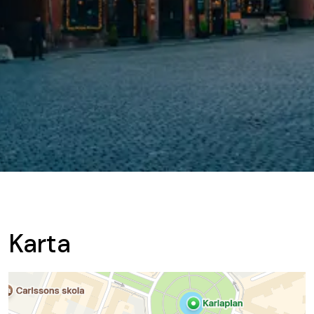
Karta