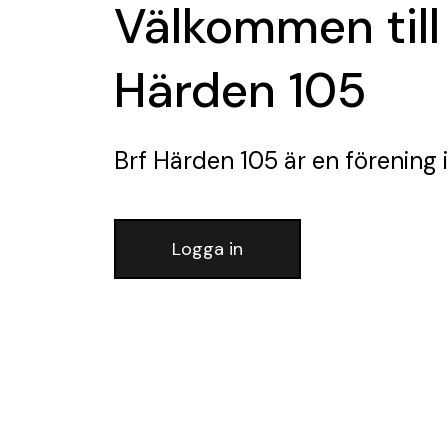
Välkommen till
Härden 105
Brf Härden 105
är en förening
i
Logga in