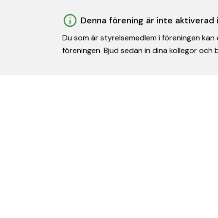
Denna förening är inte aktiverad
Du som är styrelsemedlem i föreningen kan e
föreningen. Bjud sedan in dina kollegor och