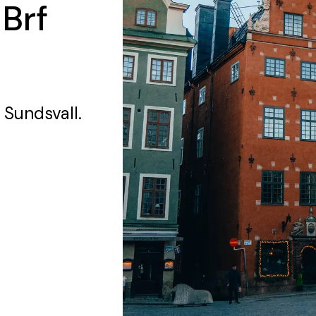
 Brf
 Sundsvall.