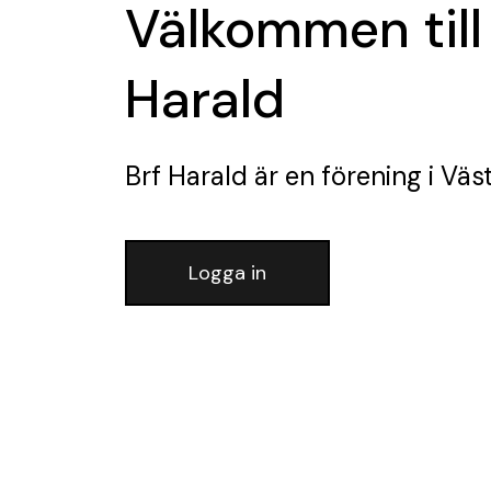
Välkommen till
Harald
Brf Harald
är en förening
i Väs
Logga in