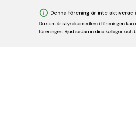
Denna förening är inte aktiverad
Du som är styrelsemedlem i föreningen kan e
föreningen. Bjud sedan in dina kollegor och