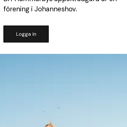
förening
i Johanneshov.
Logga in