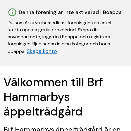
Denna förening är inte aktiverad i Boappa
Du som är styrelsemedlem i föreningen kan enkelt
starta upp en gratis provperiod: Skapa ditt
användarkonto, logga in i Boappa och registrera
föreningen. Bjud sedan in dina kollegor och börja
Skapa konto
boappa.
Välkommen till Brf
Hammarbys
äppelträdgård
Brf Hammarbys äppelträdgård
är en