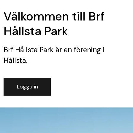
Välkommen till Brf
Hållsta Park
Brf Hållsta Park
är en förening
i
Hållsta.
Logga in