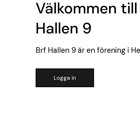
Välkommen till
Hallen 9
Brf Hallen 9
är en förening
i He
Logga in