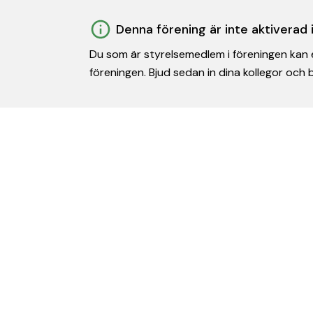
Denna förening är inte aktiverad
Du som är styrelsemedlem i föreningen kan e
föreningen. Bjud sedan in dina kollegor och