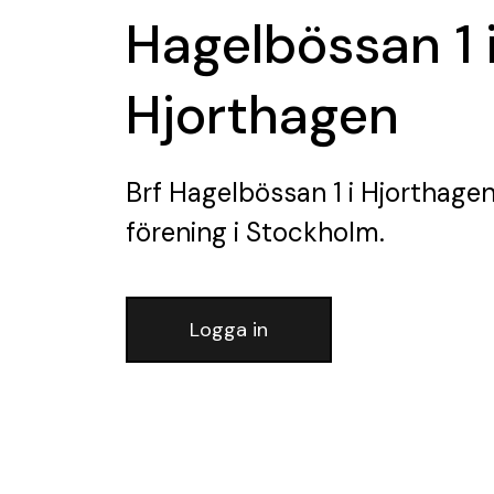
Hagelbössan 1 
Hjorthagen
Brf Hagelbössan 1 i Hjorthage
förening
i Stockholm.
Logga in