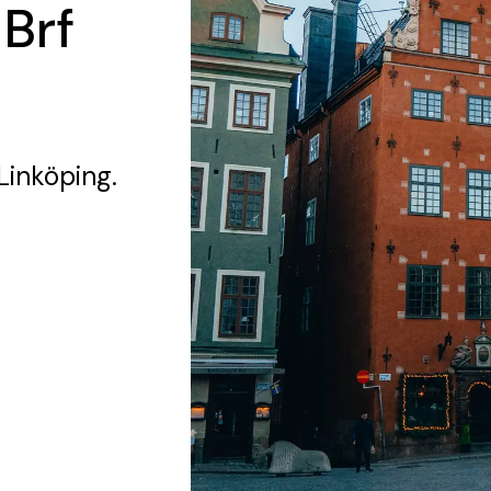
 Brf
 Linköping.