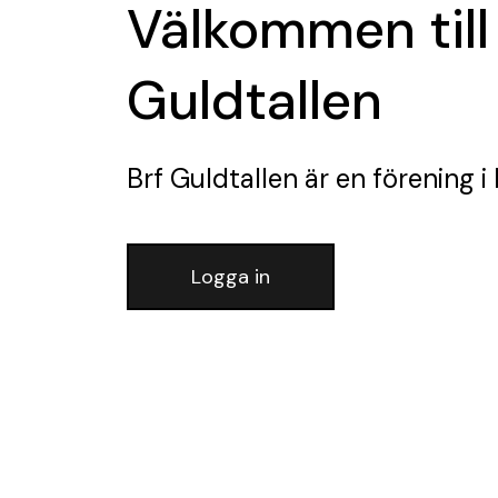
Välkommen till
Guldtallen
Brf Guldtallen
är en förening
i
Logga in