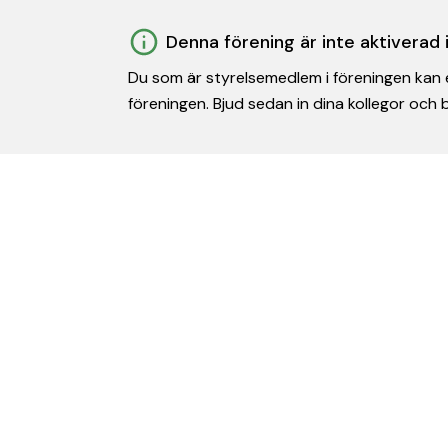
Denna förening är inte aktiverad
Du som är styrelsemedlem i föreningen kan e
föreningen. Bjud sedan in dina kollegor och