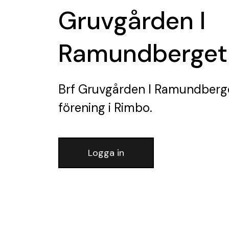
Gruvgården I
Ramundberget
Brf Gruvgården I Ramundberg
förening
i Rimbo.
Logga in