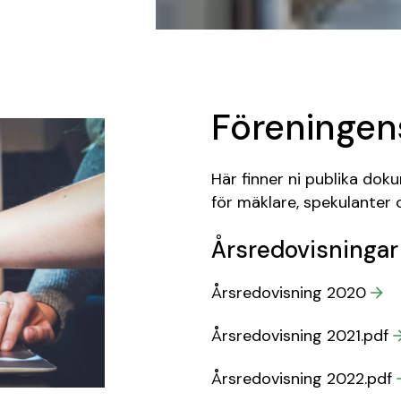
Föreninge
Här finner ni publika do
för mäklare, spekulanter o
Årsredovisningar
Årsredovisning 2020
Årsredovisning 2021.pdf
Årsredovisning 2022.pdf