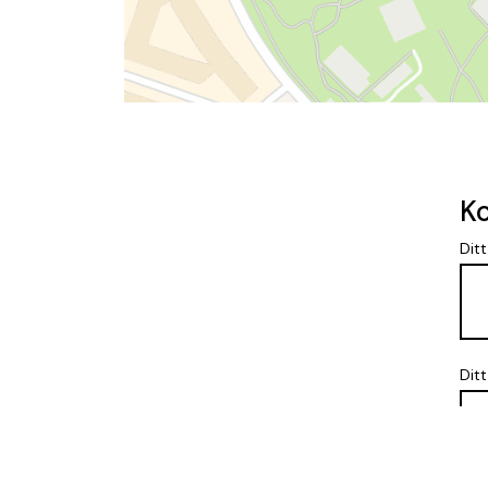
Ko
Dit
Dit