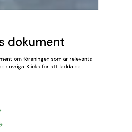
ns dokument
kument om föreningen som är relevanta
ch övriga. Klicka för att ladda ner.