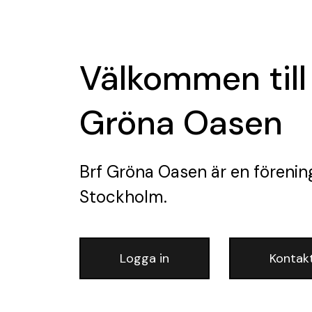
Välkommen till
Gröna Oasen
Brf Gröna Oasen
är en förenin
Stockholm.
Logga in
Kontak