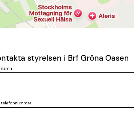
ntakta styrelsen i Brf Gröna Oasen
t namn
t telefonnummer