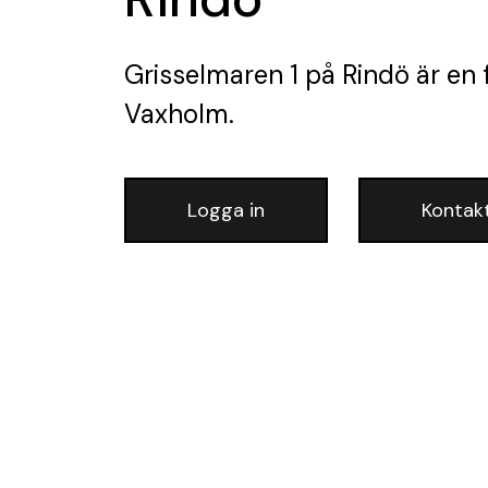
Grisselmaren 1 på Rindö
är en 
Vaxholm.
Logga in
Kontak