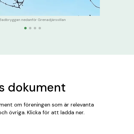
Badbryggan nedanför Grenadjärsvillan
ns dokument
kument om föreningen som är relevanta
ch övriga. Klicka för att ladda ner.