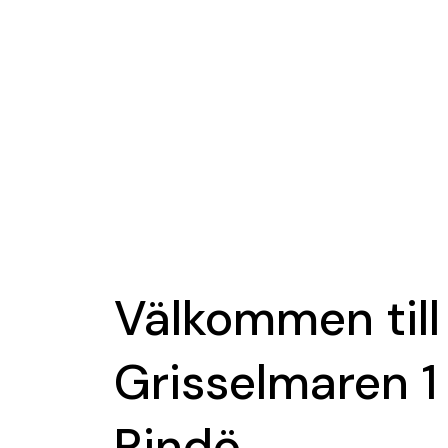
Välkommen till
Grisselmaren 1
Rindö