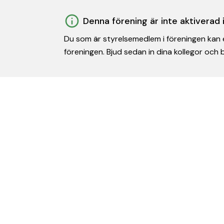
Denna förening är inte aktiverad
Du som är styrelsemedlem i föreningen kan e
föreningen. Bjud sedan in dina kollegor och