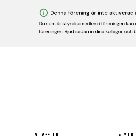
Denna förening är inte aktiverad
Du som är styrelsemedlem i föreningen kan e
föreningen. Bjud sedan in dina kollegor och