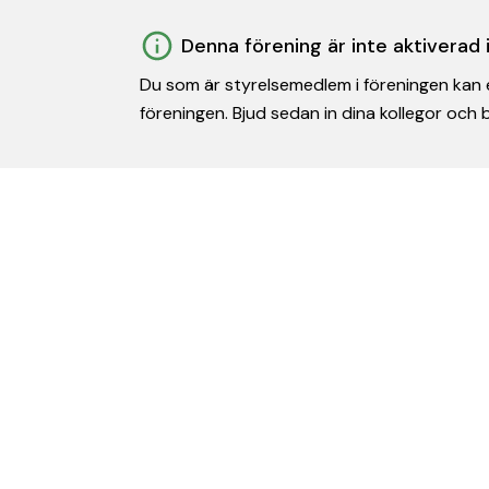
Denna förening är inte aktiverad
Du som är styrelsemedlem i föreningen kan e
föreningen. Bjud sedan in dina kollegor och