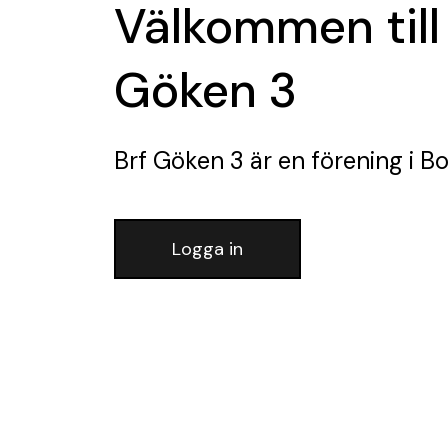
Välkommen till
Göken 3
Brf Göken 3
är en förening
i Bo
Logga in