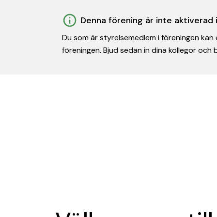
Denna förening är inte aktiverad
Du som är styrelsemedlem i föreningen kan e
föreningen. Bjud sedan in dina kollegor och