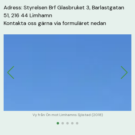
Adress: Styrelsen Brf Glasbruket 3, Barlastgatan
51, 216 44 Limhamn
Kontakta oss gärna via formuläret nedan
Vy från Ön mot Limhamns Sjöstad (2018)