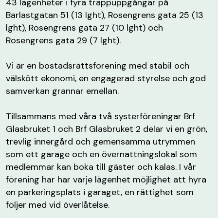
43 lägenheter i fyra trappuppgångar på
Barlastgatan 51 (13 lght), Rosengrens gata 25 (13
lght), Rosengrens gata 27 (10 lght) och
Rosengrens gata 29 (7 lght).
Vi är en bostadsrättsförening med stabil och
välskött ekonomi, en engagerad styrelse och god
samverkan grannar emellan.
Tillsammans med våra två systerföreningar Brf
Glasbruket 1 och Brf Glasbruket 2 delar vi en grön,
trevlig innergård och gemensamma utrymmen
som ett garage och en övernattningslokal som
medlemmar kan boka till gäster och kalas. I vår
förening har har varje lägenhet möjlighet att hyra
en parkeringsplats i garaget, en rättighet som
följer med vid överlåtelse.