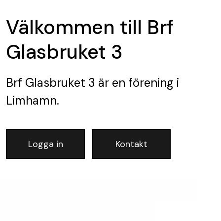
Välkommen till Brf
Glasbruket 3
Brf Glasbruket 3
är en förening
i
Limhamn.
Logga in
Kontakt