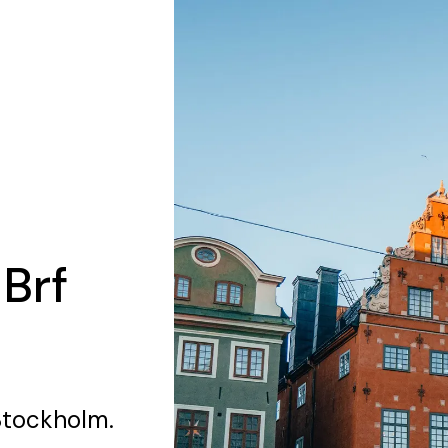
 Brf
Stockholm.