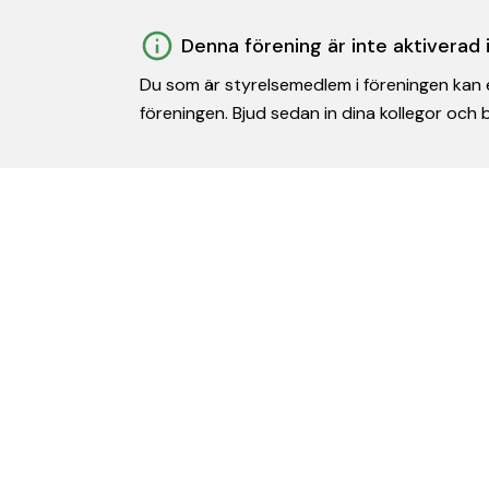
Denna förening är inte aktiverad
Du som är styrelsemedlem i föreningen kan e
föreningen. Bjud sedan in dina kollegor och