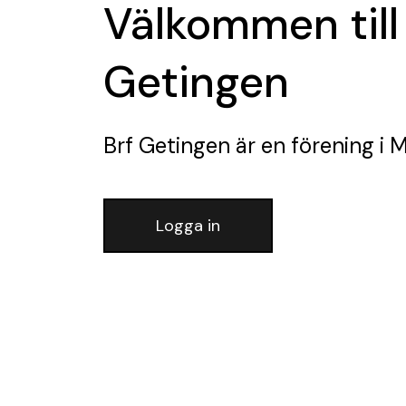
Välkommen till
Getingen
Brf Getingen
är en förening
i 
Logga in