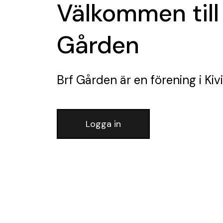
Välkommen till
Gården
Brf Gården
är en förening
i Kivi
Logga in