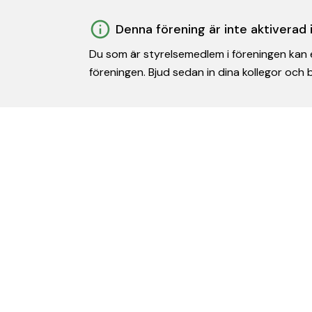
Denna förening är inte aktiverad
Du som är styrelsemedlem i föreningen kan e
föreningen. Bjud sedan in dina kollegor och