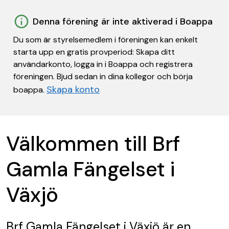
Denna förening är inte aktiverad i Boappa
Du som är styrelsemedlem i föreningen kan enkelt
starta upp en gratis provperiod: Skapa ditt
användarkonto, logga in i Boappa och registrera
föreningen. Bjud sedan in dina kollegor och börja
Skapa konto
boappa.
Välkommen till Brf
Gamla Fängelset i
Växjö
Brf Gamla Fängelset i Växjö
är en