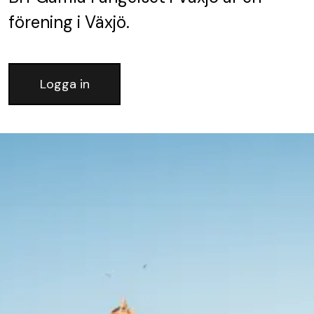
förening
i Växjö.
Logga in