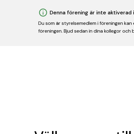
Denna förening är inte aktiverad
Du som är styrelsemedlem i föreningen kan e
föreningen. Bjud sedan in dina kollegor och