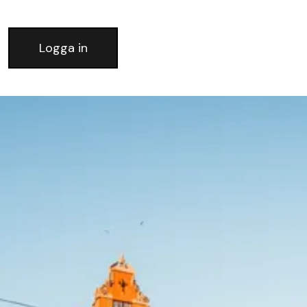
Logga in