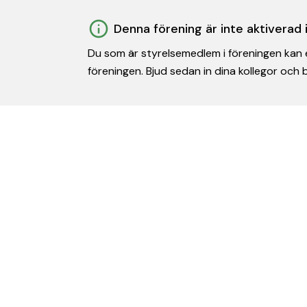
Denna förening är inte aktiverad
Du som är styrelsemedlem i föreningen kan e
föreningen. Bjud sedan in dina kollegor och