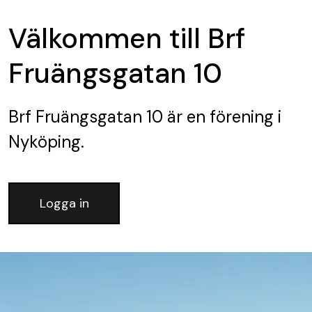
Välkommen till Brf
Fruängsgatan 10
Brf Fruängsgatan 10
är en förening
i
Nyköping.
Logga in