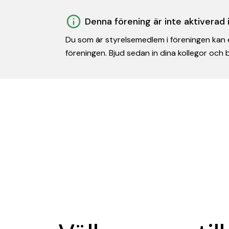
Denna förening är inte aktiverad
Du som är styrelsemedlem i föreningen kan e
föreningen. Bjud sedan in dina kollegor och