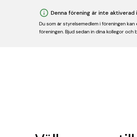
Denna förening är inte aktiverad
Du som är styrelsemedlem i föreningen kan e
föreningen. Bjud sedan in dina kollegor och