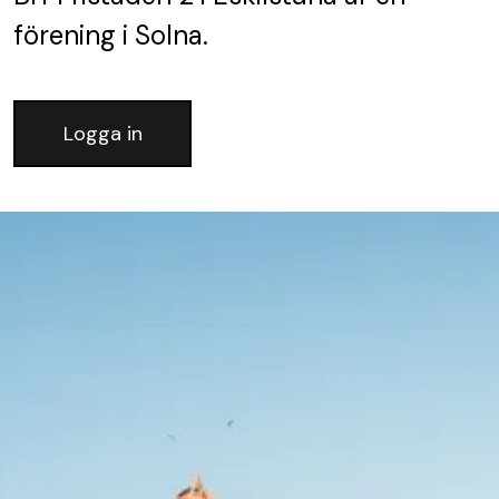
förening
i Solna.
Logga in