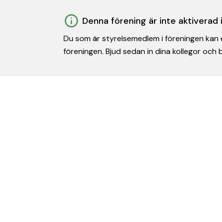
Denna förening är inte aktiverad
Du som är styrelsemedlem i föreningen kan e
föreningen. Bjud sedan in dina kollegor och