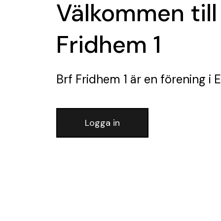
Välkommen till
Fridhem 1
Brf Fridhem 1
är en förening
i E
Logga in