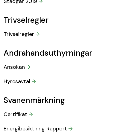
Stadgar 2019
Trivselregler
Trivselregler
Andrahandsuthyrningar
Ansökan
Hyresavtal
Svanenmärkning
Certifikat
Energibesiktning Rapport