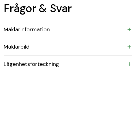
Frågor & Svar
Mäklarinformation
Mäklarbild
Lägenhetsförteckning
Medlemsansökan
Juridisk person
Karta