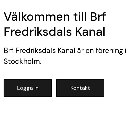
Välkommen till Brf
Fredriksdals Kanal
Brf Fredriksdals Kanal
är en förening
i
Stockholm.
Logga in
Kontakt