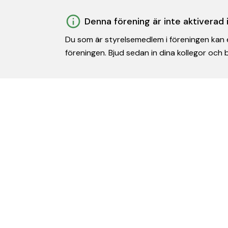
Denna förening är inte aktiverad
Du som är styrelsemedlem i föreningen kan e
föreningen. Bjud sedan in dina kollegor och