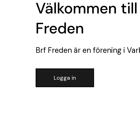
Välkommen till
Freden
Brf Freden
är en förening
i Var
Logga in