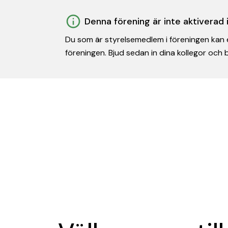
Denna förening är inte aktiverad
Du som är styrelsemedlem i föreningen kan e
föreningen. Bjud sedan in dina kollegor och