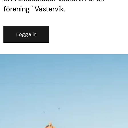
förening
i Västervik.
Logga in