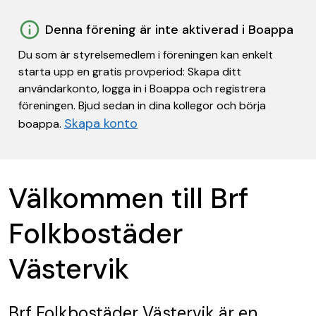
Denna förening är inte aktiverad i Boappa
Du som är styrelsemedlem i föreningen kan enkelt
starta upp en gratis provperiod: Skapa ditt
användarkonto, logga in i Boappa och registrera
föreningen. Bjud sedan in dina kollegor och börja
Skapa konto
boappa.
Välkommen till Brf
Folkbostäder
Västervik
Brf Folkbostäder Västervik
är en