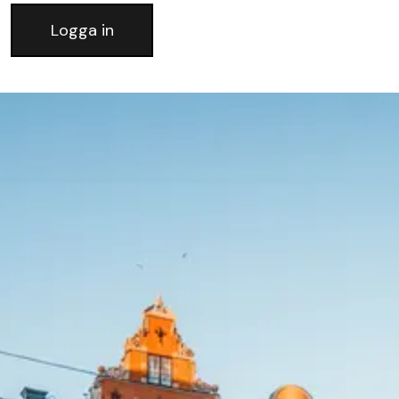
Logga in