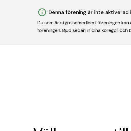
Denna förening är inte aktiverad
Du som är styrelsemedlem i föreningen kan e
föreningen. Bjud sedan in dina kollegor och