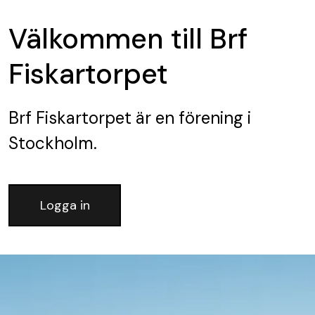
Välkommen till Brf
Fiskartorpet
Brf Fiskartorpet
är en förening
i
Stockholm.
Logga in