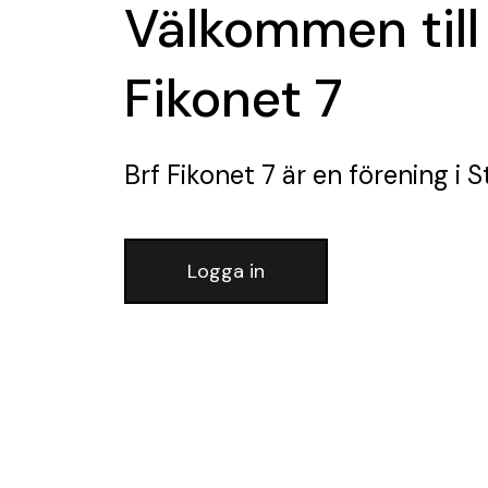
Välkommen till
Fikonet 7
Brf Fikonet 7
är en förening
i S
Logga in