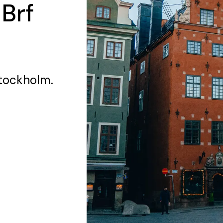
 Brf
tockholm.