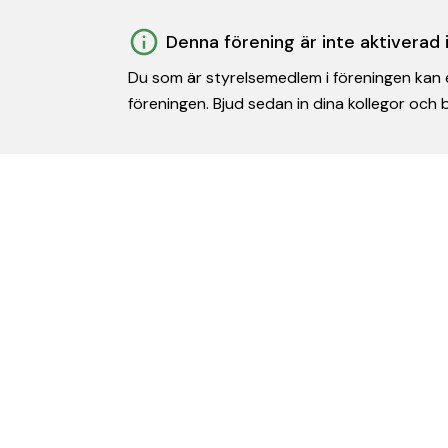
Denna förening är inte aktiverad
Du som är styrelsemedlem i föreningen kan e
föreningen. Bjud sedan in dina kollegor och