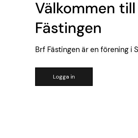
Välkommen till
Fästingen
Brf Fästingen
är en förening
i 
Logga in