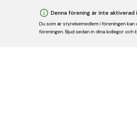
Denna förening är inte aktiverad
Du som är styrelsemedlem i föreningen kan e
föreningen. Bjud sedan in dina kollegor och