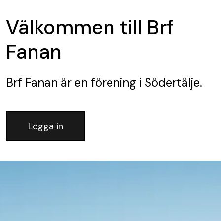
Välkommen till Brf
Fanan
Brf Fanan
är en förening
i Södertälje.
Logga in