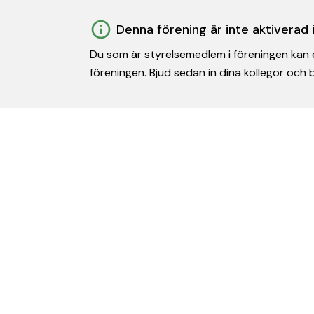
Denna förening är inte aktiverad
Du som är styrelsemedlem i föreningen kan e
föreningen. Bjud sedan in dina kollegor och