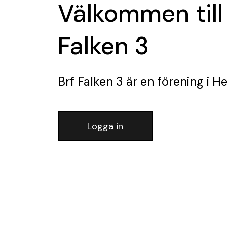
Välkommen till
Falken 3
Brf Falken 3
är en förening
i He
Logga in