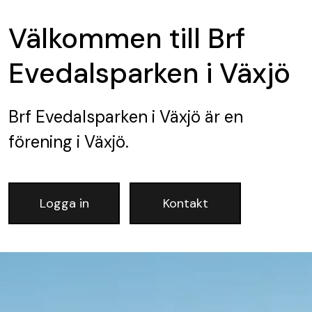
Välkommen till Brf
Evedalsparken i Växjö
Brf Evedalsparken i Växjö
är en
förening
i Växjö.
Logga in
Kontakt