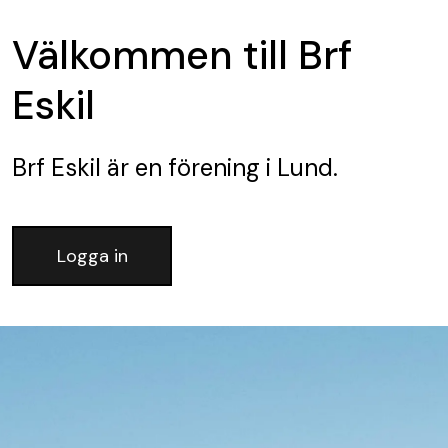
Välkommen till Brf
Eskil
Brf Eskil
är en förening
i Lund.
Logga in