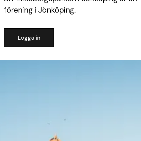
förening
i Jönköping.
Logga in