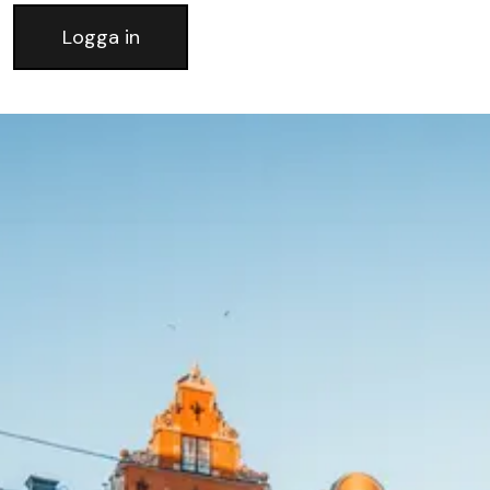
Logga in