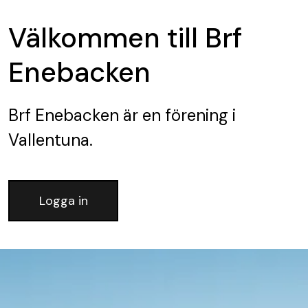
Välkommen till Brf
Enebacken
Brf Enebacken
är en förening
i
Vallentuna.
Logga in