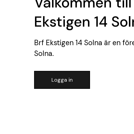
Välkommen till
Ekstigen 14 So
Brf Ekstigen 14 Solna
är en för
Solna.
Logga in