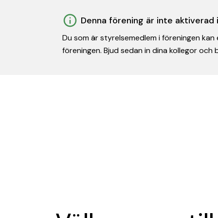
Denna förening är inte aktiverad
Du som är styrelsemedlem i föreningen kan e
föreningen. Bjud sedan in dina kollegor och