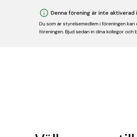
Denna förening är inte aktiverad
Du som är styrelsemedlem i föreningen kan e
föreningen. Bjud sedan in dina kollegor och