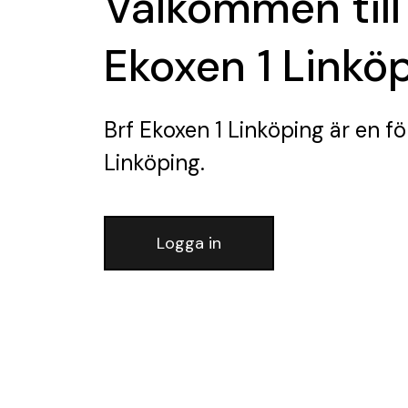
Välkommen till
Ekoxen 1 Linkö
Brf Ekoxen 1 Linköping
är en fö
Linköping.
Logga in