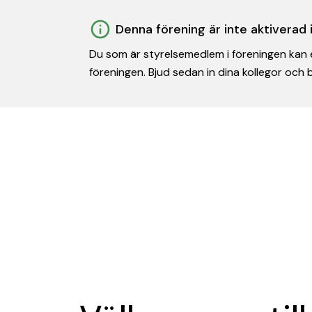
Denna förening är inte aktiverad
Du som är styrelsemedlem i föreningen kan e
föreningen. Bjud sedan in dina kollegor och